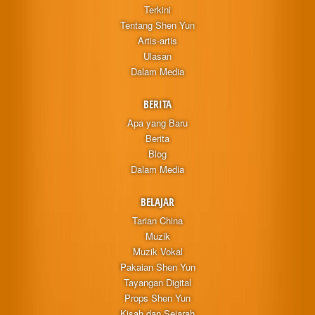
Terkini
Tentang Shen Yun
Artis-artis
Ulasan
Dalam Media
BERITA
Apa yang Baru
Berita
Blog
Dalam Media
BELAJAR
Tarian China
Muzik
Muzik Vokal
Pakaian Shen Yun
Tayangan Digital
Props Shen Yun
Kisah dan Sejarah