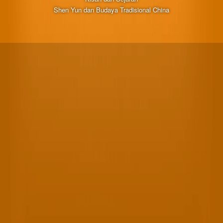
Shen Yun dan Budaya Tradisional China