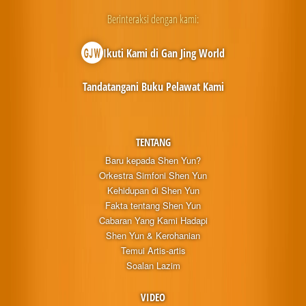
Berinteraksi dengan kami:
Ikuti Kami di Gan Jing World
Tandatangani Buku Pelawat Kami
TENTANG
Baru kepada Shen Yun?
Orkestra Simfoni Shen Yun
Kehidupan di Shen Yun
Fakta tentang Shen Yun
Cabaran Yang Kami Hadapi
Shen Yun & Kerohanian
Temui Artis-artis
Soalan Lazim
VIDEO